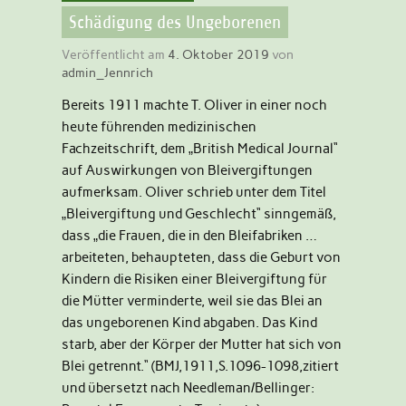
Schädigung des Ungeborenen
Veröffentlicht am
4. Oktober 2019
von
admin_Jennrich
Bereits 1911 machte T. Oliver in einer noch
heute führenden medizinischen
Fachzeitschrift, dem „British Medical Journal“
auf Auswirkungen von Bleivergiftungen
aufmerksam. Oliver schrieb unter dem Titel
„Bleivergiftung und Geschlecht“ sinngemäß,
dass „die Frauen, die in den Bleifabriken …
arbeiteten, behaupteten, dass die Geburt von
Kindern die Risiken einer Bleivergiftung für
die Mütter verminderte, weil sie das Blei an
das ungeborenen Kind abgaben. Das Kind
starb, aber der Körper der Mutter hat sich von
Blei getrennt.“ (BMJ,1911,S.1096-1098,zitiert
und übersetzt nach Needleman/Bellinger: