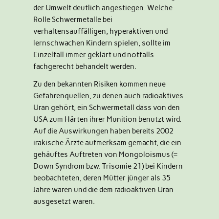
der Umwelt deutlich angestiegen. Welche
Rolle Schwermetalle bei
verhaltensauffälligen, hyperaktiven und
lernschwachen Kindern spielen, sollte im
Einzelfall immer geklärt und notfalls
fachgerecht behandelt werden.
Zu den bekannten Risiken kommen neue
Gefahrenquellen, zu denen auch radioaktives
Uran gehört, ein Schwermetall dass von den
USA zum Härten ihrer Munition benutzt wird.
Auf die Auswirkungen haben bereits 2002
irakische Ärzte aufmerksam gemacht, die ein
gehäuftes Auftreten von Mongoloismus (=
Down Syndrom bzw. Trisomie 21) bei Kindern
beobachteten, deren Mütter jünger als 35
Jahre waren und die dem radioaktiven Uran
ausgesetzt waren.