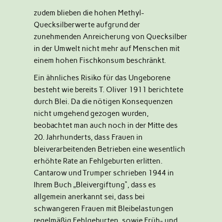
zudem blieben die hohen Methyl-
Quecksilberwerte aufgrund der
zunehmenden Anreicherung von Quecksilber
in der Umwelt nicht mehr auf Menschen mit
einem hohen Fischkonsum beschränkt.
Ein ähnliches Risiko für das Ungeborene
besteht wie bereits T. Oliver 1911 berichtete
durch Blei. Da die nötigen Konsequenzen
nicht umgehend gezogen wurden,
beobachtet man auch noch in der Mitte des
20. Jahrhunderts, dass Frauen in
bleiverarbeitenden Betrieben eine wesentlich
erhöhte Rate an Fehlgeburten erlitten.
Cantarow und Trumper schrieben 1944 in
Ihrem Buch „Bleivergiftung“, dass es
allgemein anerkannt sei, dass bei
schwangeren Frauen mit Bleibelastungen
regelmäßig Fehlgeburten, sowie Früh- und