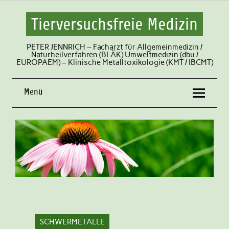
Tierversuchsfreie Medizin
PETER JENNRICH – Facharzt für Allgemeinmedizin /
Naturheilverfahren (BLÄK) Umweltmedizin (dbu /
EUROPAEM) – Klinische Metalltoxikologie (KMT / IBCMT)
Menü
SCHWERMETALLE