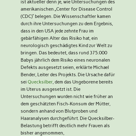
ist aktueller denn je, wie Untersuchungen des
amerikanischen „Center for Disease Control
(CDC)“ belegen. Die Wissenschaftler kamen
durch ihre Untersuchungen zu dem Ergebnis,
dass in den USA jede zehnte Frau im
gebärfähigen Alter das Risiko hat, ein
neurologisch geschädigtes Kind zur Welt zu
bringen. Das bedeutet, dass rund 375.000
Babys jährlich dem Risiko eines neuronalen
Defekts ausgesetzt seien, erklärte Michael
Bender, Leiter des Projekts. Die Ursache dafür
sei
Quecksilber
, dem das Ungeborene bereits
im Uterus ausgesetzt ist. Die
Untersuchungen wurden nicht wie früher an
dem geschätzten Fisch-Konsum der Mütter,
sondern anhand von Blutproben und
Haaranalysen durchgeführt. Die Quecksilber-
Belastung betrifft deutlich mehr Frauen als
bisher angenommen,