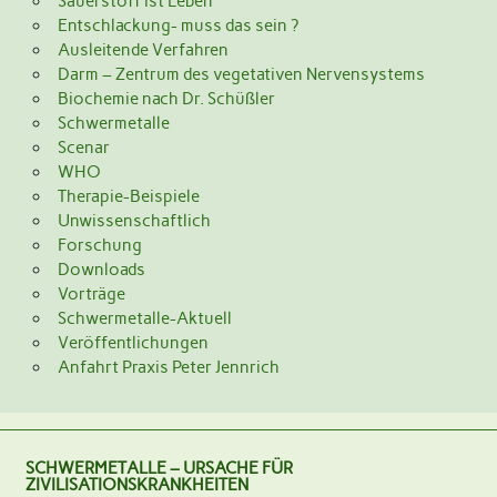
Sauerstoff ist Leben
Entschlackung- muss das sein ?
Ausleitende Verfahren
Darm – Zentrum des vegetativen Nervensystems
Biochemie nach Dr. Schüßler
Schwermetalle
Scenar
WHO
Therapie-Beispiele
Unwissenschaftlich
Forschung
Downloads
Vorträge
Schwermetalle-Aktuell
Veröffentlichungen
Anfahrt Praxis Peter Jennrich
SCHWERMETALLE – URSACHE FÜR
ZIVILISATIONSKRANKHEITEN