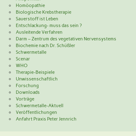
Homöopathie
Biologische Krebstherapie
Sauerstoff ist Leben
Entschlackung- muss das sein ?
Ausleitende Verfahren
Darm – Zentrum des vegetativen Nervensystems
Biochemie nach Dr. Schüßler
Schwermetalle
Scenar
WHO
Therapie-Beispiele
Unwissenschaftlich
Forschung
Downloads
Vorträge
Schwermetalle-Aktuell
Veröffentlichungen
Anfahrt Praxis Peter Jennrich