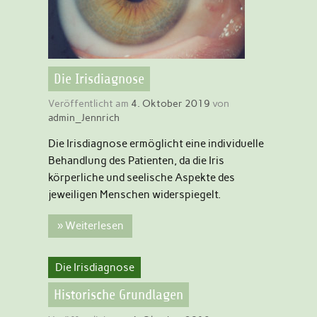
Die Irisdiagnose
Veröffentlicht am
4. Oktober 2019
von
admin_Jennrich
Die Irisdiagnose ermöglicht eine individuelle
Behandlung des Patienten, da die Iris
körperliche und seelische Aspekte des
jeweiligen Menschen widerspiegelt.
» Weiterlesen
Die Irisdiagnose
Historische Grundlagen