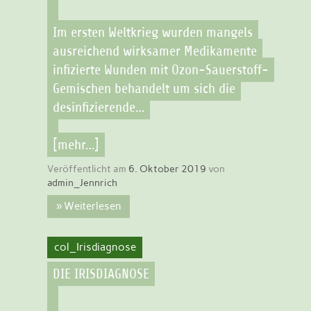
Im ersten Weltkrieg wurden mangels
ausreichend wirksamer Medikamente
infizierte Wunden mit Ozon-Sauerstoff-
Gemischen behandelt um sich die
desinfizierende…
[mehr…]
Veröffentlicht am
6. Oktober 2019
von
admin_Jennrich
» Weiterlesen
col_Irisdiagnose
DIE IRISDIAGNOSE