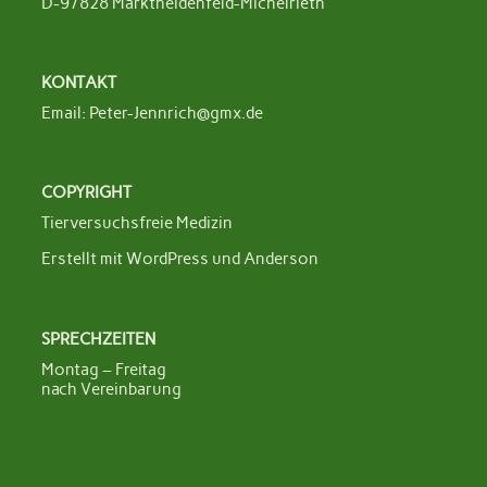
D-97828 Marktheidenfeld-Michelrieth
KONTAKT
Email:
Peter-Jennrich@gmx.de
COPYRIGHT
Tierversuchsfreie Medizin
Erstellt mit
WordPress
und
Anderson
SPRECHZEITEN
Montag – Freitag
nach Vereinbarung