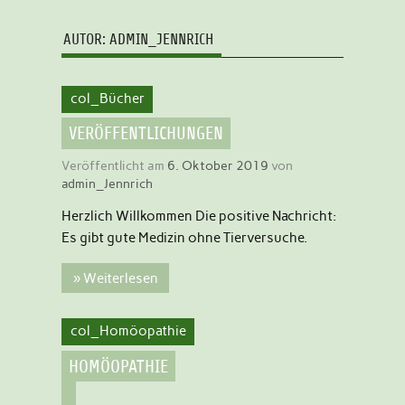
AUTOR:
ADMIN_JENNRICH
col_Bücher
VERÖFFENTLICHUNGEN
Veröffentlicht am
6. Oktober 2019
von
admin_Jennrich
Herzlich Willkommen Die positive Nachricht:
Es gibt gute Medizin ohne Tierversuche.
» Weiterlesen
col_Homöopathie
HOMÖOPATHIE