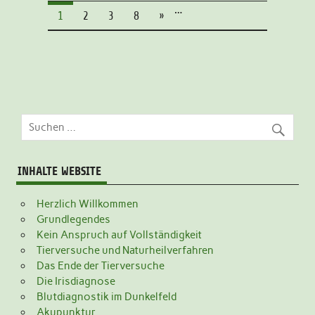
…
1
2
3
8
»
INHALTE WEBSITE
Herzlich Willkommen
Grundlegendes
Kein Anspruch auf Vollständigkeit
Tierversuche und Naturheilverfahren
Das Ende der Tierversuche
Die Irisdiagnose
Blutdiagnostik im Dunkelfeld
Akupunktur