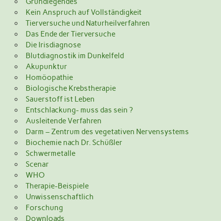
Grundlegendes
Kein Anspruch auf Vollständigkeit
Tierversuche und Naturheilverfahren
Das Ende der Tierversuche
Die Irisdiagnose
Blutdiagnostik im Dunkelfeld
Akupunktur
Homöopathie
Biologische Krebstherapie
Sauerstoff ist Leben
Entschlackung- muss das sein ?
Ausleitende Verfahren
Darm – Zentrum des vegetativen Nervensystems
Biochemie nach Dr. Schüßler
Schwermetalle
Scenar
WHO
Therapie-Beispiele
Unwissenschaftlich
Forschung
Downloads