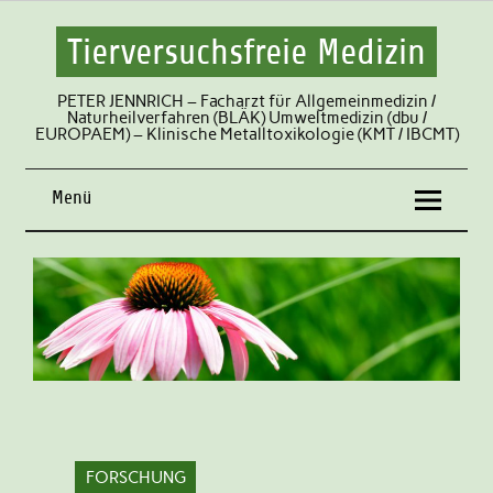
Tierversuchsfreie Medizin
PETER JENNRICH – Facharzt für Allgemeinmedizin /
Naturheilverfahren (BLÄK) Umweltmedizin (dbu /
EUROPAEM) – Klinische Metalltoxikologie (KMT / IBCMT)
Menü
FORSCHUNG