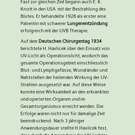
Fast zur gleichen Zeit begann auch E. K.
Knott in den USA mit der Bestrahlung des
Blutes. Er behandelte 1928 als erster eine
Patientin mit schwerer
Lungenentzündung
erfolgreich mit der UVB Therapie.
Auf dem
Deutschen Chirurgentag 1934
berichtete H. Havlicek über den Einsatz von
UV-Licht als Operationslicht, wodurch das
gesamte Operationsgebiet einschliesslich
Blut- und Lymphgefässe, Wundränder und
Nahtstellen der heilenden Wirkung der UV-
Strahlen ausgesetzt war. Auf diese Weise
konnte eine Wirksamkeit an den erkrankten
und operierten Organen und im
Gesamtorganismus erreicht werden. Die
Erfolge waren nicht nur für damalige Zeit
beeindruckend: Nach 3 jähriger
Anwendungsdauer stellte H.Havilcek fest,