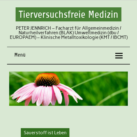
Tierversuchsfreie Medizin
PETER JENNRICH – Facharzt für Allgemeinmedizin /
Naturheilverfahren (BLÄK) Umweltmedizin (dbu /
EUROPAEM) – Klinische Metalltoxikologie (KMT / IBCMT)
Menü
Sauerstoff ist Leben