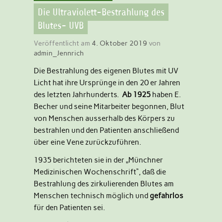
Die Ultraviolett-Bestrahlung des
Blutes- UVB
Veröffentlicht am
4. Oktober 2019
von
admin_Jennrich
Die Bestrahlung des eigenen Blutes mit UV
Licht hat ihre Ursprünge in den 20 er Jahren
des letzten Jahrhunderts.
Ab 1925
haben E.
Becher und seine Mitarbeiter begonnen, Blut
von Menschen ausserhalb des Körpers zu
bestrahlen und den Patienten anschließend
über eine Vene zurückzuführen.
1935 berichteten sie in der „Münchner
Medizinischen Wochenschrift“, daß die
Bestrahlung des zirkulierenden Blutes am
Menschen technisch möglich und
gefahrlos
für den Patienten sei.