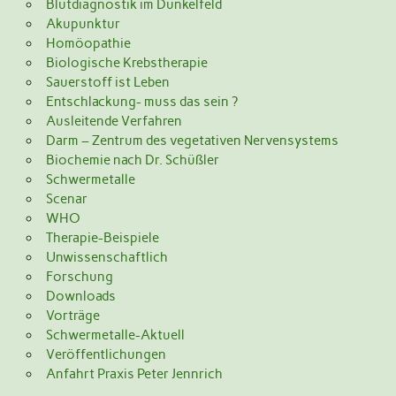
Blutdiagnostik im Dunkelfeld
Akupunktur
Homöopathie
Biologische Krebstherapie
Sauerstoff ist Leben
Entschlackung- muss das sein ?
Ausleitende Verfahren
Darm – Zentrum des vegetativen Nervensystems
Biochemie nach Dr. Schüßler
Schwermetalle
Scenar
WHO
Therapie-Beispiele
Unwissenschaftlich
Forschung
Downloads
Vorträge
Schwermetalle-Aktuell
Veröffentlichungen
Anfahrt Praxis Peter Jennrich