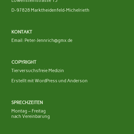
Löwensteinstrasse 15
D-97828 Marktheidenfeld-Michelrieth
KONTAKT
Email:
Peter-Jennrich@gmx.de
COPYRIGHT
Tierversuchsfreie Medizin
Erstellt mit
WordPress
und
Anderson
SPRECHZEITEN
Montag – Freitag
nach Vereinbarung