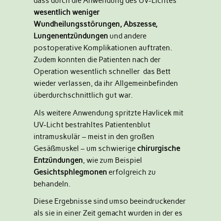
dass durch die Anwendung des UV-Lichtes
wesentlich weniger
Wundheilungsstörungen, Abszesse,
Lungenentzündungen
und andere
postoperative Komplikationen auftraten.
Zudem konnten die Patienten nach der
Operation wesentlich schneller das Bett
wieder verlassen, da ihr Allgemeinbefinden
überdurchschnittlich gut war.
Als weitere Anwendung spritzte Havlicek mit
UV-Licht bestrahltes Patientenblut
intramuskulär – meist in den großen
Gesäßmuskel – um schwierige
chirurgische
Entzündungen
, wie zum Beispiel
Gesichtsphlegmonen
erfolgreich zu
behandeln.
Diese Ergebnisse sind umso beeindruckender
als sie in einer Zeit gemacht wurden in der es