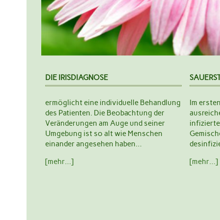
DIE IRISDIAGNOSE
SAUERST
ermöglicht eine individuelle Behandlung
Im erste
des Patienten. Die Beobachtung der
ausreich
Veränderungen am Auge und seiner
infizier
Umgebung ist so alt wie Menschen
Gemische
einander angesehen haben…
desinfiz
[mehr…]
[mehr…]