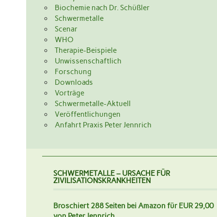
Biochemie nach Dr. Schüßler
Schwermetalle
Scenar
WHO
Therapie-Beispiele
Unwissenschaftlich
Forschung
Downloads
Vorträge
Schwermetalle-Aktuell
Veröffentlichungen
Anfahrt Praxis Peter Jennrich
SCHWERMETALLE – URSACHE FÜR
ZIVILISATIONSKRANKHEITEN
Broschiert 288 Seiten bei Amazon für EUR 29,00
von Peter Jennrich.