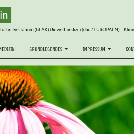
in
turheilverfahren (BLÄK) Umweltmedizin (dbu / EUROPAEM) – Klini
MEDIZIN
GRUNDLEGENDES
IMPRESSUM
KON