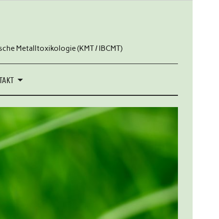
sche Metalltoxikologie (KMT / IBCMT)
TAKT