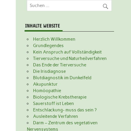
INHALTE WEBSITE
Herzlich Willkommen
Grundlegendes
Kein Anspruch auf Vollständigkeit
Tierversuche und Naturheilverfahren
Das Ende der Tierversuche
Die Irisdiagnose
Blutdiagnostik im Dunkelfeld
Akupunktur
Homöopathie
Biologische Krebstherapie
Sauerstoff ist Leben
Entschlackung- muss das sein ?
Ausleitende Verfahren
Darm – Zentrum des vegetativen
Nervensystems