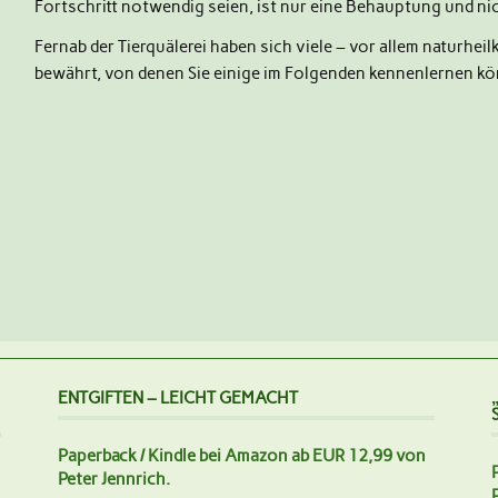
Fortschritt notwendig seien, ist nur eine Behauptung und ni
Fernab der Tierquälerei haben sich viele – vor allem naturhei
bewährt, von denen Sie einige im Folgenden kennenlernen k
ENTGIFTEN – LEICHT GEMACHT
Paperback / Kindle bei Amazon ab EUR 12,99 von
Peter Jennrich.