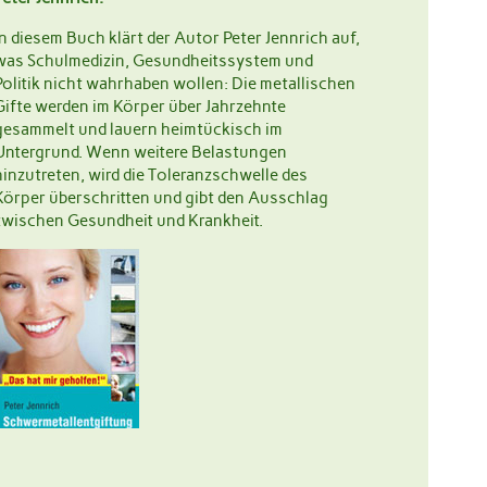
In diesem Buch klärt der Autor Peter Jennrich auf,
was Schulmedizin, Gesundheitssystem und
Politik nicht wahrhaben wollen: Die metallischen
Gifte werden im Körper über Jahrzehnte
gesammelt und lauern heimtückisch im
Untergrund. Wenn weitere Belastungen
hinzutreten, wird die Toleranzschwelle des
Körper überschritten und gibt den Ausschlag
zwischen Gesundheit und Krankheit.